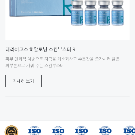
테라비코스 히알토닝 스킨부스터 R
피부 친화적 처방으로 자극을 최소화하고 수분감을 증가시켜 밝은
피부톤으로 가꿔 주는 스킨부스터
자세히 보기