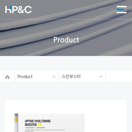
Product
Product
스킨부스터