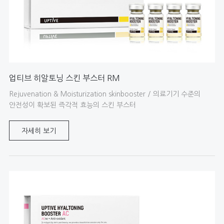
업티브 히알토닝 스킨 부스터 RM
Rejuvenation & Moisturization skinbooster / 의료기기 수준의
안전성이 확보된 즉각적 효능의 스킨 부스터
자세히 보기