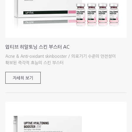
업티브 히알토닝 스킨 부스터 AC
Acne & Anti-oxidant skinbooster / 의료기기 수준의 안전성이
확보된 즉각적 효능의 스킨 부스터
자세히 보기